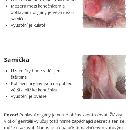
Mezera mezi konečníkem a
pohlavními orgány je větší než u
samiček.
Vyústění je kulaté.
Samička
U samičky bude vidět jen
štěrbina.
Pohlavní orgány jsou na pohled
větší a blíž ke konečníku.
Vyústění je oválné.
Pozor!
Pohlavní orgány je nutné občas zkontrolovat. Žlázky
v okolí genitálií vylučují totiž mírně zapáchající sekret a ten se
může usazovat. Nános je třeba očistit navlhčeným vatovým